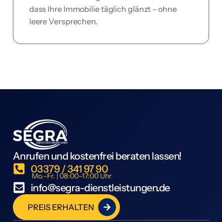
dass Ihre Immobilie täglich glänzt – ohne
leere Versprechen.
Anrufen und kostenfrei beraten lassen!
03379 / 341 97 90
Mo.–Fr. | 08:00–17:00 Uhr
info@segra-dienstleistungen.de
PREIS ERHALTEN