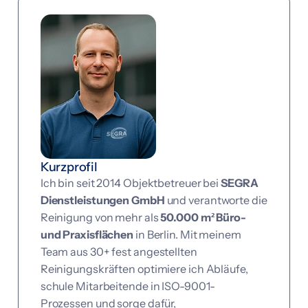
Kurz­profil
Ich bin seit 2014 Objektbetreuer bei
SEGRA
Dienstleistungen GmbH
und verantworte die
Reinigung von mehr als
50.000 m² Büro-
und Praxisflächen
in Berlin. Mit meinem
Team aus 30+ fest angestellten
Reinigungskräften optimiere ich Abläufe,
schule Mitarbeitende in ISO-9001-
Prozessen und sorge dafür,