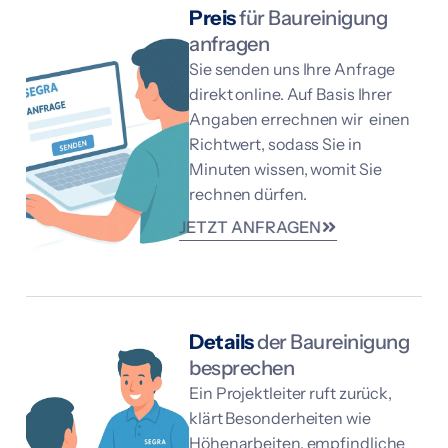
Preis
für Baureinigung
anfragen
Sie senden uns Ihre Anfrage
direkt online. Auf Basis Ihrer
Angaben errechnen wir einen
Richtwert, sodass Sie in
Minuten wissen, womit Sie
rechnen dürfen.
JETZT ANFRAGEN
Details
der Baureinigung
besprechen
Ein Projektleiter ruft zurück,
klärt Besonderheiten wie
Höhenarbeiten, empfindliche