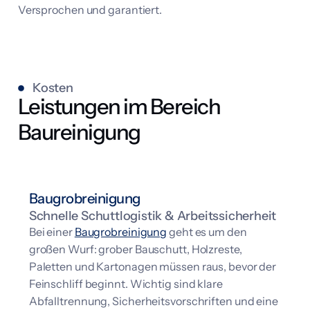
Versprochen und garantiert.
Kosten
Leistungen im Bereich
Baureinigung
BAUGROBREINIGUNG
Baugrobreinigung
Schnelle Schuttlogistik & Arbeitssicherheit
Bei einer
Baugrobreinigung
geht es um den
großen Wurf: grober Bauschutt, Holzreste,
Paletten und Kartonagen müssen raus, bevor der
Feinschliff beginnt. Wichtig sind klare
Abfalltrennung, Sicherheitsvorschriften und eine