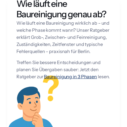
Wie läuft eine
Baureinigung genau ab?
Wie läuft eine Baureinigung wirklich ab – und
welche Phase kommt wann? Unser Ratgeber
erklärt Grob-, Zwischen- und Feinreinigung,
Zuständigkeiten, Zeitfenster und typische
Fehlerquellen – praxisnah für Berlin.
Treffen Sie bessere Entscheidungen und
planen Sie Übergaben sauber: Jetzt den
Ratgeber zur
Baureinigung in 3 Phasen
lesen.