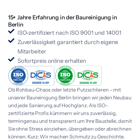
15+ Jahre Erfahrung in der Baureinigung in
Berlin
ISO-zertifiziert nach ISO 9001 und 14001
Zuverlässigkeit garantiert durch eigene
Mitarbeiter
Sofortpreis online erhalten
Ob Rohbau-Chaos oder letzte Putzschlieren – mit
unserer Baureinigung Berlin bringen wir jeden Neubau
und jede Sanierung auf Hochglanz. Als ISO-
zertifizierte Profis kümmern wir uns zuverlässig,
termingenau und transparent um Ihre Baustelle, damit
Sie ohne Stress einziehen, übergeben oder abrechnen
können. Kurz: Wir machen Schmutz zu Geschichte.