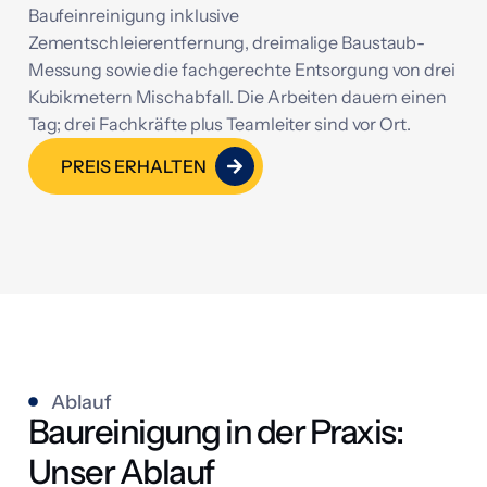
Baufeinreinigung inklusive
Zementschleierentfernung, dreimalige Baustaub-
Messung sowie die fachgerechte Entsorgung von drei
Kubikmetern Mischabfall. Die Arbeiten dauern einen
Tag; drei Fachkräfte plus Teamleiter sind vor Ort.
PREIS ERHALTEN
Ablauf
Baureinigung in der Praxis:
Unser Ablauf