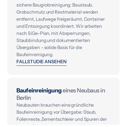
sichere Baugrobreinigung: Baustaub,
Grobschmutz und Restmaterial werden
entfernt, Laufwege freigeräumt, Container
und Entsorgung koordiniert. Wir arbeiten
nach SiGe-Plan, mit Absperrungen,
Staubbindung und dokumentierten
Übergaben – solide Basis für die
Baufeinreinigung.
FALLSTUDIE ANSEHEN
Baufeinreinigung
eines Neubaus in
Berlin
Neubauten brauchen eine gründliche
Baufeinreinigung vor Übergabe: Staub,
Folienreste, Zementschleier und Spuren der
letzten Gewerke werden materialschonend