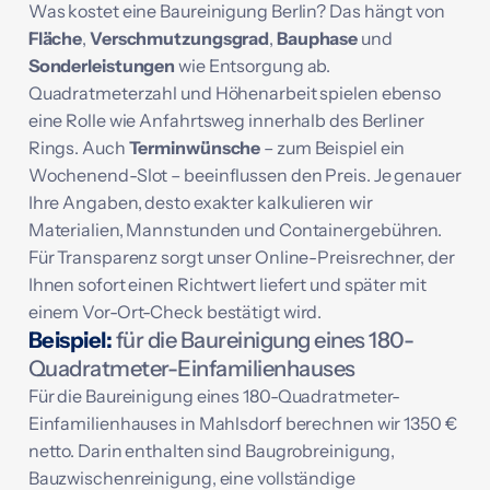
Was kostet eine Baureinigung Berlin? Das hängt von
Fläche
,
Verschmutzungsgrad
,
Bauphase
und
Sonderleistungen
wie Entsorgung ab.
Quadratmeterzahl und Höhenarbeit spielen ebenso
eine Rolle wie Anfahrtsweg innerhalb des Berliner
Rings. Auch
Terminwünsche
– zum Beispiel ein
Wochenend-Slot – beeinflussen den Preis. Je genauer
Ihre Angaben, desto exakter kalkulieren wir
Materialien, Mannstunden und Containergebühren.
Für Transparenz sorgt unser Online-Preisrechner, der
Ihnen sofort einen Richtwert liefert und später mit
einem Vor-Ort-Check bestätigt wird.
Beispiel:
für die Baureinigung eines 180-
Quadratmeter-Einfamilienhauses
Für die Baureinigung eines 180-Quadratmeter-
Einfamilienhauses in Mahlsdorf berechnen wir 1350 €
netto. Darin enthalten sind Baugrobreinigung,
Bauzwischenreinigung, eine vollständige