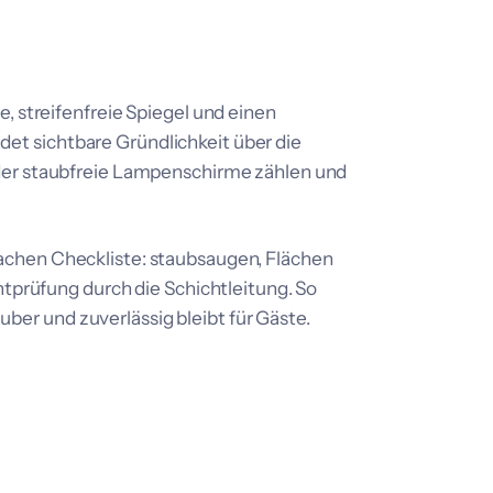
, streifenfreie Spiegel und einen
t sichtbare Gründlichkeit über die
oder staubfreie Lampenschirme zählen und
achen Checkliste: staubsaugen, Flächen
htprüfung durch die Schichtleitung. So
auber und zuverlässig bleibt für Gäste.