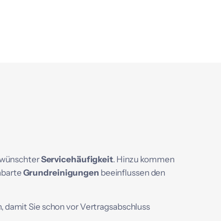
wünschter
Servicehäufigkeit
. Hinzu kommen
nbarte
Grundreinigungen
beeinflussen den
, damit Sie schon vor Vertragsabschluss