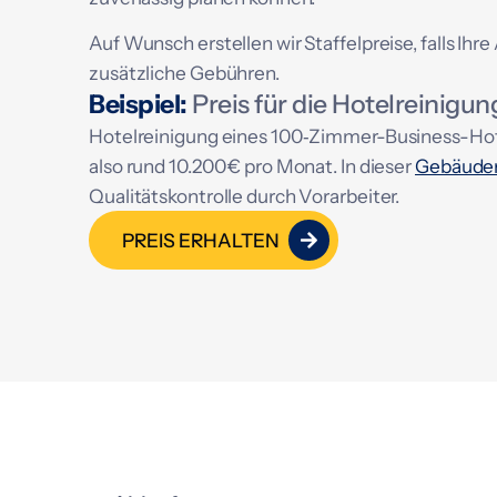
Auf Wunsch erstellen wir Staffelpreise, falls I
zusätzliche Gebühren.
Beispiel:
Preis für die Hotelreinig
Hotelreinigung eines 100‑Zimmer-Business-Hotel
also rund 10.200 € pro Monat. In dieser
Gebäuder
Qualitätskontrolle durch Vorarbeiter.
PREIS ERHALTEN