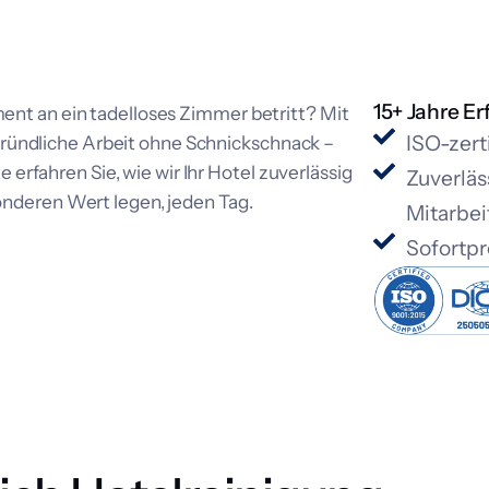
15+ Jahre Er
nt an ein tadelloses Zimmer betritt? Mit
ISO-zert
, gründliche Arbeit ohne Schnickschnack –
e erfahren Sie, wie wir Ihr Hotel zuverlässig
Zuverläs
nderen Wert legen, jeden Tag.
Mitarbei
Sofortpr