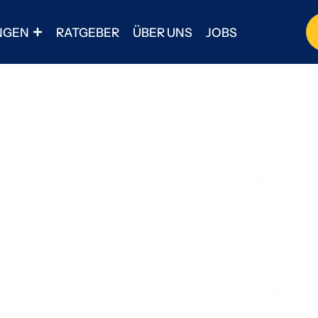
NGEN
RATGEBER
ÜBER UNS
JOBS