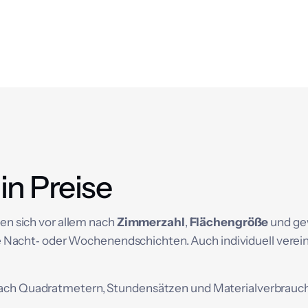
in Preise
ten sich vor allem nach
Zimmerzahl
,
Flächengröße
und ge
 Nacht‑ oder Wochenendschichten. Auch individuell verei
 nach Quadratmetern, Stundensätzen und Materialverbrauch