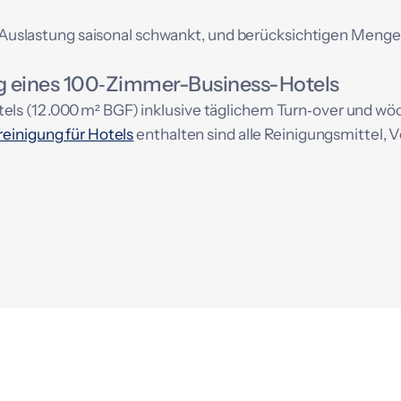
hre Auslastung saisonal schwankt, und berücksichtigen Meng
ung eines 100‑Zimmer-Business-Hotels
s (12 .000 m² BGF) inklusive täglichem Turn‑over und wöch
einigung für Hotels
enthalten sind alle Reinigungsmittel, 