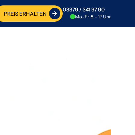
03379 / 341 97 90
PREIS ERHALTEN
Mo.-Fr. 8 – 17 Uhr