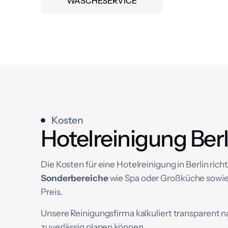
WÄSCHESERVICE
Kosten
Hotelreinigung Berl
Die Kosten für eine Hotelreinigung in Berlin rich
Sonderbereiche
wie Spa oder Großküche sowie
Preis.
Unsere Reinigungsfirma kalkuliert transparent
zuverlässig planen können.