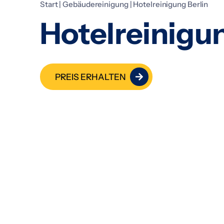
Start
|
Gebäudereinigung
|
Hotelreinigung Berlin
Hotelreinigun
PREIS ERHALTEN