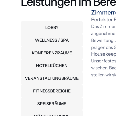
Leistungen im Bere
Zimmerre
ZIMMERREINIGUNG
Perfekter 
Das Zimmer i
LOBBY
angenehmen 
WELLNESS / SPA
Bewertung. 
prägen das G
KONFERENZRÄUME
Housekeepi
Unser feste
HOTELKÜCHEN
wischen, Bad
stellen wir s
VERANSTALTUNGSRÄUME
FITNESSBEREICHE
SPEISERÄUME