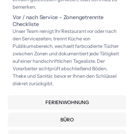
bemerken.
Vor / nach Service – Zonengetrennte
Checkliste
Unser Team reinigt Ihr Restaurant vor oder nach
den Servicezeiten, trennt Küche von
Publikumsbereich, wechselt farbcodierte Tücher
zwischen Zonen und dokumentiert jede Tätigkeit
auf einer handschriftlichen Tagesliste. Der
Vorarbeiter sichtprüft abschließend Böden,
Theke und Sanitär, bevor er Ihnen den Schlüssel
diskret zurückgibt.
FERIENWOHNUNG
BÜRO