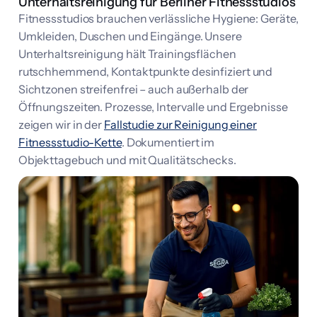
Unterhaltsreinigung für Berliner Fitnessstudios
Fitnessstudios brauchen verlässliche Hygiene: Geräte,
Umkleiden, Duschen und Eingänge. Unsere
Unterhaltsreinigung hält Trainingsflächen
rutschhemmend, Kontaktpunkte desinfiziert und
Sichtzonen streifenfrei – auch außerhalb der
Öffnungszeiten. Prozesse, Intervalle und Ergebnisse
zeigen wir in der
Fallstudie zur Reinigung einer
Fitnessstudio-Kette
. Dokumentiert im
Objekttagebuch und mit Qualitätschecks.