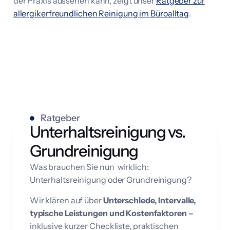
der Praxis aussehen kann, zeigt unser
Ratgeber zur
allergikerfreundlichen Reinigung im Büroalltag
.
Ratgeber
Unterhaltsreinigung vs.
Grundreinigung
Was brauchen Sie nun wirklich:
Unterhaltsreinigung oder Grundreinigung?
Wir klären auf über
Unterschiede, Intervalle,
typische Leistungen und Kostenfaktoren –
inklusive kurzer Checkliste, praktischen