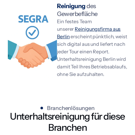
Reinigung
des
Gewerbefläche
Ein festes Team
unserer
Reinigungsfirma aus
Berlin
erscheint pünktlich, weist
sich digital aus und liefert nach
jeder Tour einen Report.
Unterhaltsreinigung Berlin wird
damit Teil Ihres Betriebsablaufs,
ohne Sie aufzuhalten.
Branchenlösungen
Unterhaltsreinigung für diese
Branchen