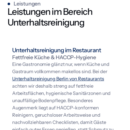
Leistungen
Leistungen im Bereich
Unterhaltsreinigung
RESTAURANTS
Unterhaltsreinigung im Restaurant
Fettfreie Küche & HACCP-Hygiene
Eine Gastronomie glänzt nur, wenn Küche und
Gastraum vollkommen makellos sind. Bei der
Unterhaltsreinigung Berlin von Restaurants
achten wir deshalb streng auf fettfreie
Arbeitsflächen, hygienische Sanitärzonen und
unauffällige Bodenpflege. Besonderes
Augenmerk liegt auf HACCP-konformen
Reinigern, geruchsloser Arbeitsweise und
nachvollziehbaren Checklisten, damit Gäste
einfach gutes Essen genießen, statt Schmutz zu