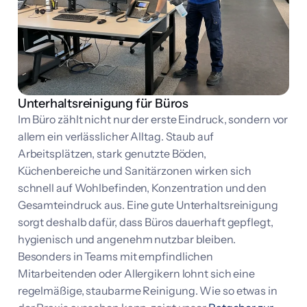
Unterhaltsreinigung für Büros
Im Büro zählt nicht nur der erste Eindruck, sondern vor
allem ein verlässlicher Alltag. Staub auf
Arbeitsplätzen, stark genutzte Böden,
Küchenbereiche und Sanitärzonen wirken sich
schnell auf Wohlbefinden, Konzentration und den
Gesamteindruck aus. Eine gute Unterhaltsreinigung
sorgt deshalb dafür, dass Büros dauerhaft gepflegt,
hygienisch und angenehm nutzbar bleiben.
Besonders in Teams mit empfindlichen
Mitarbeitenden oder Allergikern lohnt sich eine
regelmäßige, staubarme Reinigung. Wie so etwas in