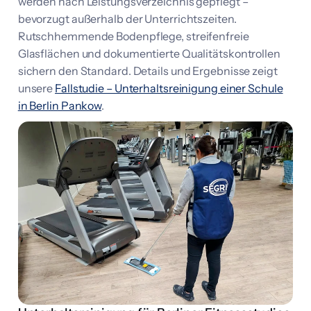
werden nach Leistungsverzeichnis gepflegt –
bevorzugt außerhalb der Unterrichtszeiten.
Rutschhemmende Bodenpflege, streifenfreie
Glasflächen und dokumentierte Qualitätskontrollen
sichern den Standard. Details und Ergebnisse zeigt
unsere
Fallstudie – Unterhaltsreinigung einer Schule
in Berlin Pankow
.