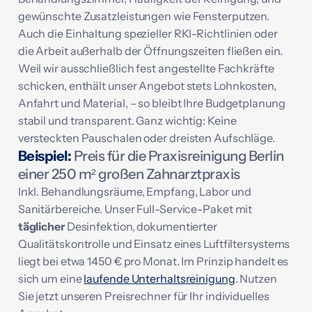
gewünschte Zusatzleistungen wie Fensterputzen.
Auch die Einhaltung spezieller RKI-Richtlinien oder
die Arbeit außerhalb der Öffnungszeiten fließen ein.
Weil wir ausschließlich fest angestellte Fachkräfte
schicken, enthält unser Angebot stets Lohnkosten,
Anfahrt und Material, – so bleibt Ihre Budgetplanung
stabil und transparent. Ganz wichtig: Keine
versteckten Pauschalen oder dreisten Aufschläge.
Beispiel:
Preis für die Praxisreinigung Berlin
einer 250 m² großen Zahnarztpraxis
Inkl. Behandlungsräume, Empfang, Labor und
Sanitärbereiche. Unser Full-Service-Paket mit
täglicher
Desinfektion, dokumentierter
Qualitätskontrolle und Einsatz eines Luftfiltersystems
liegt bei etwa 1450 € pro Monat. Im Prinzip handelt es
sich um eine
laufende Unterhaltsreinigung
.
Nutzen
Sie jetzt unseren Preisrechner für Ihr individuelles