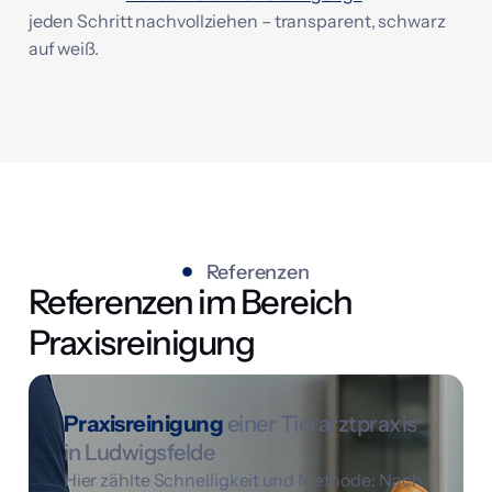
jeden Schritt nachvollziehen – transparent, schwarz
auf weiß.
Referenzen
Referenzen im Bereich
Praxisreinigung
Praxisreinigung
einer Tierarztpraxis
in Ludwigsfelde
Hier zählte Schnelligkeit und Methode: Nach