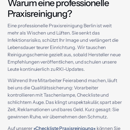
Warum eine professionelle
Praxisreinigung?
Eine professionelle Praxisreinigung Berlin ist weit
mehr als Wischen und Lüften. Sie senkt das
Infektionsrisiko, schützt Ihr Image und verlängert die
Lebensdauer teurer Einrichtung. Wir tauschen
Reinigungschemie gezielt aus, sobald Hersteller neue
Empfehlungen veröffentlichen, und schulen unsere
Leute kontinuierlich zu RKI-Updates.
Während Ihre Mitarbeiter Feierabend machen, läuft
bei uns die Qualitätssicherung: Vorarbeiter
kontrollieren mit Taschenlampe, Checkliste und
schlichtem Auge. Das klingt unspektakulär, spart aber
Zeit, Reklamationen und bares Geld. Kurz gesagt: Sie
gewinnen Ruhe, wir übernehmen den Schmutz.
Auf unserer
»Checkliste Praxisreinigung«
können Sie