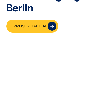
Berlin
PREIS ERHALTEN