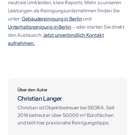
neutrale Umkleiden, klare Reports. Mehr zu unseren
Leistungen als Reinigungsunternehmen finden Sie
unter:
Gebäudereinigung in Berlin
und
Unterhaltsreinigung in Berlin
– oder starten Sie direkt
den Austausch:
Jetzt unverbindlich Kontakt
aufnehmen.
Über den Autor
Christian Langer
Christian ist Objektbetreuer bei SEGRA. Seit
2014 betreut er über 50.000 m² Büroflächen
und teilt hier praxisnahe Reinigungstipps.