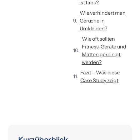
ist tabu?
Wie verhindert man
Gerüche in
Umkleiden?
Wie oft sollten
Fitness-Geräte und
Matten gereinigt
werden?
Fazit – Was diese
Case Study zeigt
Kurzüberblick