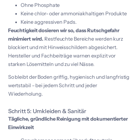
Ohne Phosphate
Keine chlor- oder ammoniakhaltigen Produkte
Keine aggressiven Pads.
Feuchtigkeit dosieren wir so, dass Rutschgefahr
minimiert wird.
Restfeuchte Bereiche werden kurz
blockiert und mit Hinweisschildern abgesichert.
Hersteller und Fachbeiträge warnen explizit vor
starken Lösemitteln und zu viel Nässe.
So bleibt der Boden griffig, hygienisch und langfristig
wertstabil – bei jedem Schritt und jeder
Wiederholung.
Schritt 5: Umkleiden & Sanitär
Tägliche, gründliche Reinigung mit dokumentierter
Einwirkzeit