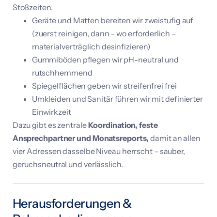
Stoßzeiten.
Geräte und Matten bereiten wir zweistufig auf
(zuerst reinigen, dann – wo erforderlich –
materialverträglich desinfizieren)
Gummiböden pflegen wir pH-neutral und
rutschhemmend
Spiegelflächen geben wir streifenfrei frei
Umkleiden und Sanitär führen wir mit definierter
Einwirkzeit
Dazu gibt es zentrale
Koordination, feste
Ansprechpartner und Monatsreports,
damit an allen
vier Adressen dasselbe Niveau herrscht – sauber,
geruchsneutral und verlässlich.
Herausforderungen &