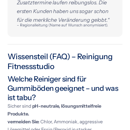
Zusatztermine laufen reibungslos. Die
ersten Kunden haben uns sogar schon
für die merkliche Veränderung gelobt.“
– Regionalleitung (Name auf Wunsch anonymisiert).
Wissensteil (FAQ) – Reinigung
Fitnessstudio
Welche Reiniger sind für
Gummiböden geeignet – und was
ist tabu?
Sicher sind
pH-neutrale, lösungsmittelfreie
Produkte.
vermeiden Sie:
Chlor, Ammoniak, aggressive
Lösemittel oder Essig/Peroxid in starker