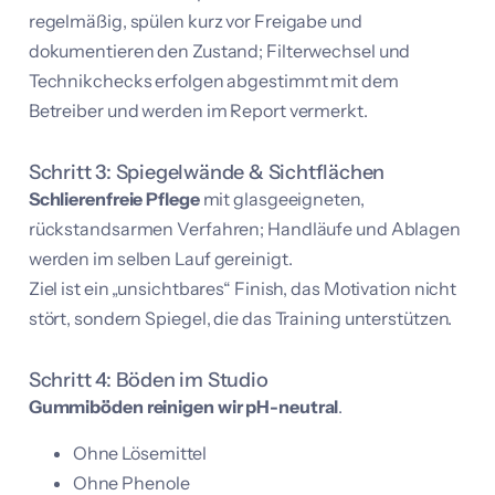
regelmäßig, spülen kurz vor Freigabe und
dokumentieren den Zustand; Filterwechsel und
Technikchecks erfolgen abgestimmt mit dem
Betreiber und werden im Report vermerkt.
Schritt 3: Spiegelwände & Sichtflächen
Schlierenfreie Pflege
mit glasgeeigneten,
rückstandsarmen Verfahren; Handläufe und Ablagen
werden im selben Lauf gereinigt.
Ziel ist ein „unsichtbares“ Finish, das Motivation nicht
stört, sondern Spiegel, die das Training unterstützen.
Schritt 4: Böden im Studio
Gummiböden reinigen wir pH-neutral
.
Ohne Lösemittel
Ohne Phenole