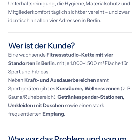
Unterhaltsreinigung, die Hygiene, Materialschutz und
Mitgliederkomfort täglich sichtbar vereint – und zwar
identisch an allen vier Adressen in Berlin.
Wer ist der Kunde?
Eine wachsende
Fitnessstudio-Kette mit vier
Standorten in Berlin,
mit je 1.000–1.500 m² Fläche für
Sport und Fitness.
Neben
Kraft- und Ausdauerbereichen
samt
Sportgeräten gibt es
Kursräume, Wellnesszonen
(z. B.
Sauna/Ruhebereich),
Getränkespender-Stationen,
Umkleiden mit Duschen
sowie einen stark
frequentierten
Empfang.
Was war das Problem und warum