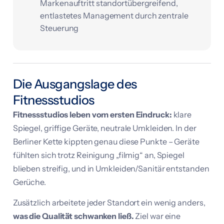
Markenauftritt standortübergreifend,
entlastetes Management durch zentrale
Steuerung
Die Ausgangslage des
Fitnessstudios
Fitnessstudios leben vom ersten Eindruck:
klare
Spiegel, griffige Geräte, neutrale Umkleiden. In der
Berliner Kette kippten genau diese Punkte – Geräte
fühlten sich trotz Reinigung „filmig“ an, Spiegel
blieben streifig, und in Umkleiden/Sanitär entstanden
Gerüche.
Zusätzlich arbeitete jeder Standort ein wenig anders,
was die Qualität schwanken ließ.
Ziel war eine