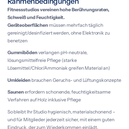
Rahmenbedingungen
Fitnessstudios vereinen hohe Berührungsraten,
Schweiß und Feuchtigkeit.
Geräteoberflächen
müssen mehrfach täglich
gereinigt/desinfiziert werden, ohne Elektronik zu
benetzen
Gummiböden
verlangen pH-neutrale,
lösungsmittelfreie Pflege (starke
Lösemittel/Chlor/Ammoniak greifen Material an)
Umkleiden
brauchen Geruchs- und Lüftungskonzepte
Saunen
erfordern schonende, feuchtigkeitsarme
Verfahren auf Holz inklusive Pflege
So bleibt Ihr Studio hygienisch, materialschonend –
und für Mitglieder jederzeit sicher, mit einem guten
Eindruck, der zum Wiederkommen einlädt.