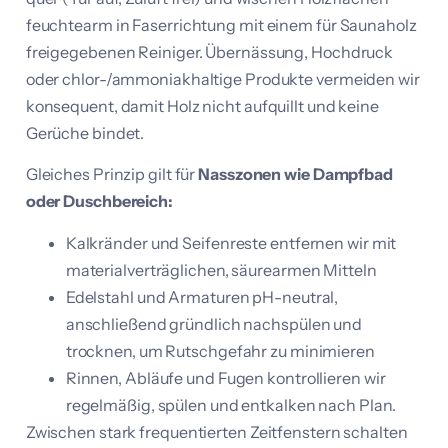
feuchtearm in Faserrichtung mit einem für Saunaholz
freigegebenen Reiniger. Übernässung, Hochdruck
oder chlor-/ammoniakhaltige Produkte vermeiden wir
konsequent, damit Holz nicht aufquillt und keine
Gerüche bindet.
Gleiches Prinzip gilt für
Nasszonen wie Dampfbad
oder Duschbereich:
Kalkränder und Seifenreste entfernen wir mit
materialverträglichen, säurearmen Mitteln
Edelstahl und Armaturen pH-neutral,
anschließend gründlich nachspülen und
trocknen, um Rutschgefahr zu minimieren
Rinnen, Abläufe und Fugen kontrollieren wir
regelmäßig, spülen und entkalken nach Plan.
Zwischen stark frequentierten Zeitfenstern schalten