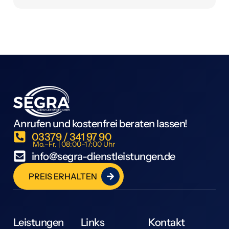
Anrufen und kostenfrei beraten lassen!
03379 / 341 97 90
Mo.–Fr. | 08:00–17:00 Uhr
info@segra-dienstleistungen.de
PREIS ERHALTEN
Leistungen
Links
Kontakt