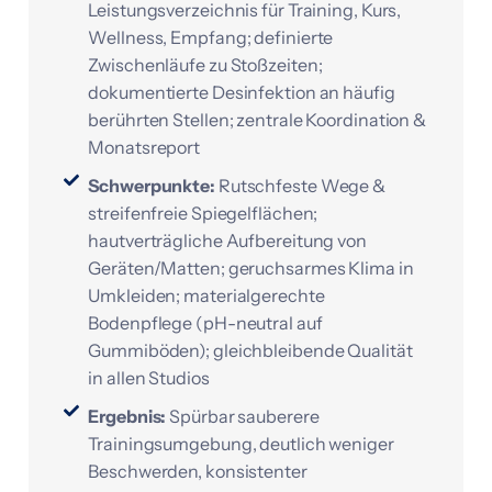
Leistungsverzeichnis für Training, Kurs,
Wellness, Empfang; definierte
Zwischenläufe zu Stoßzeiten;
dokumentierte Desinfektion an häufig
berührten Stellen; zentrale Koordination &
Monatsreport
Schwerpunkte:
Rutschfeste Wege &
streifenfreie Spiegelflächen;
hautverträgliche Aufbereitung von
Geräten/Matten; geruchsarmes Klima in
Umkleiden; materialgerechte
Bodenpflege (pH-neutral auf
Gummiböden); gleichbleibende Qualität
in allen Studios
Ergebnis:
Spürbar sauberere
Trainingsumgebung, deutlich weniger
Beschwerden, konsistenter