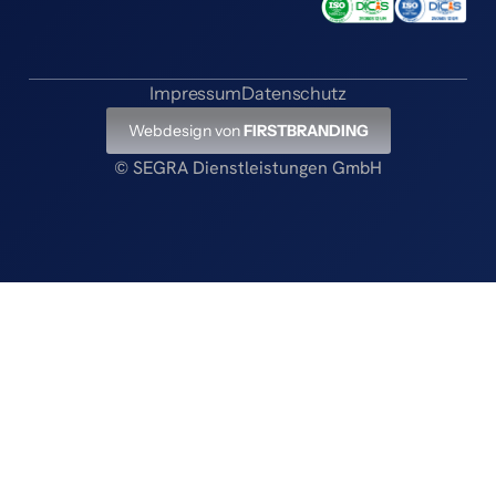
Impressum
Datenschutz
Webdesign von
FIRSTBRANDING
© SEGRA Dienstleistungen GmbH