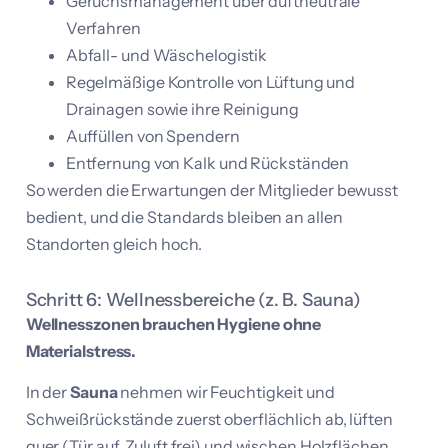
Geruchsmanagement über duftneutrale
Verfahren
Abfall- und Wäschelogistik
Regelmäßige Kontrolle von Lüftung und
Drainagen sowie ihre Reinigung
Auffüllen von Spendern
Entfernung von Kalk und Rückständen
So werden die Erwartungen der Mitglieder bewusst
bedient, und die Standards bleiben an allen
Standorten gleich hoch.
Schritt 6: Wellnessbereiche (z. B. Sauna)
Wellnesszonen brauchen Hygiene ohne
Materialstress.
In der
Sauna
nehmen wir Feuchtigkeit und
Schweißrückstände zuerst oberflächlich ab, lüften
quer (Tür auf, Zuluft frei) und wischen Holzflächen