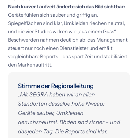
Nach kurzer Laufzeit änderte sich das Bild sichtbar:
Geräte fühlen sich sauber und griffig an,
Spiegelflächen sind klar, Umkleiden riechen neutral,
und die vier Studios wirken wie „aus einem Guss“.
Beschwerden nahmen deutlich ab; das Management
steuert nur noch einen Dienstleister und erhält
vergleichbare Reports – das spart Zeit und stabilisiert
den Markenauftritt.
Stimme der Regionalleitung
„Mit SEGRA haben wir an allen
Standorten dasselbe hohe Niveau:
Geräte sauber, Umkleiden
geruchsneutral, Böden sind sicher – und
das jeden Tag. Die Reports sind klar,