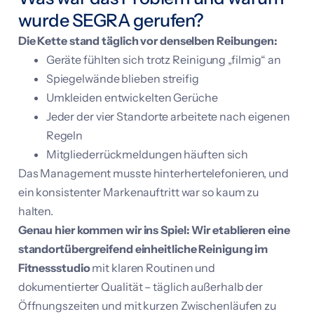
wurde SEGRA gerufen?
Die Kette stand täglich vor denselben Reibungen:
Geräte fühlten sich trotz Reinigung „filmig“ an
Spiegelwände blieben streifig
Umkleiden entwickelten Gerüche
Jeder der vier Standorte arbeitete nach eigenen
Regeln
Mitgliederrückmeldungen häuften sich
Das Management musste hinterhertelefonieren, und
ein konsistenter Markenauftritt war so kaum zu
halten.
Genau hier kommen wir ins Spiel:
Wir etablieren eine
standortübergreifend einheitliche Reinigung im
Fitnessstudio
mit klaren Routinen und
dokumentierter Qualität – täglich außerhalb der
Öffnungszeiten und mit kurzen Zwischenläufen zu