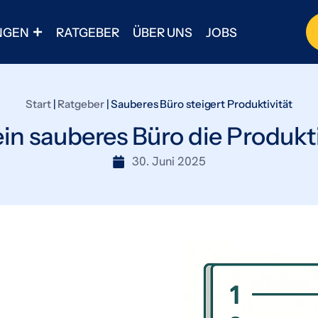
NGEN
RATGEBER
ÜBER UNS
JOBS
Start
|
Ratgeber
|
Sauberes Büro steigert Produktivität
ein sauberes Büro die Produkti
30. Juni 2025