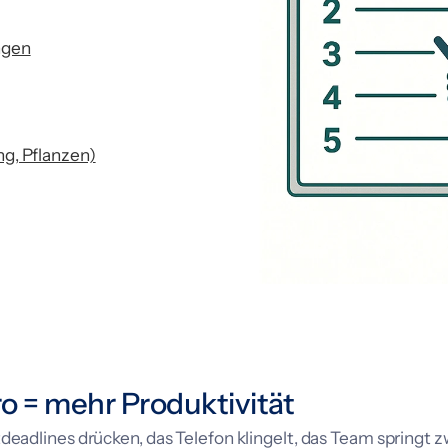
ngen
g, Pflanzen)
o = mehr Produktivität
tdeadlines drücken, das Telefon klingelt, das Team springt