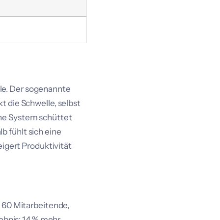
le. Der sogenannte
t die Schwelle, selbst
he System schüttet
 fühlt sich eine
eigert Produktivität
. 60 Mitarbeitende,
gebnis: 14 % mehr