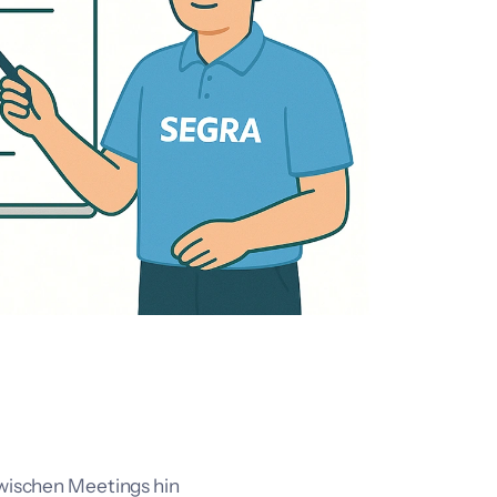
 zwischen Meetings hin