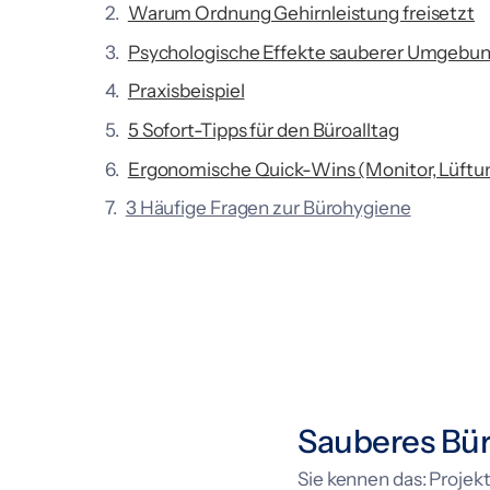
Warum Ordnung Gehirnleistung freisetzt
Psychologische Effekte sauberer Umgebu
Praxisbeispiel
5 Sofort-Tipps für den Büroalltag
Ergonomische Quick-Wins (Monitor, Lüftun
3 Häufige Fragen zur Bürohygiene
Sauberes Bür
Sie kennen das: Projek