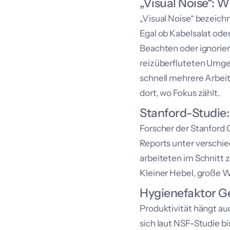
„Visual Noise“: 
„Visual Noise“ bezeich
Egal ob Kabelsalat od
Beachten oder ignorier
reizüberfluteten Umgeb
schnell mehrere Arbeit
dort, wo Fokus zählt.
Stanford-Studie:
Forscher der Stanford
Reports unter verschi
arbeiteten im Schnitt 
Kleiner Hebel, große W
Hygienefaktor G
Produktivität hängt a
sich laut NSF-Studie 