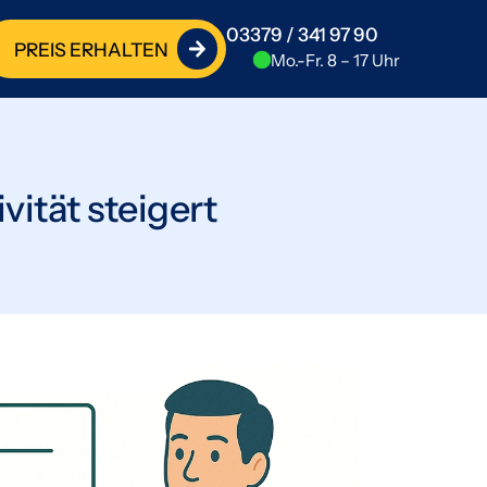
03379 / 341 97 90
PREIS ERHALTEN
Mo.-Fr. 8 – 17 Uhr
vität steigert