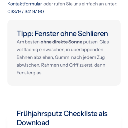
Kontaktformular
, oder rufen Sie uns einfach an unter:
03379 / 341 97 90
Tipp: Fenster ohne Schlieren
Am besten
ohne direkte Sonne
putzen, Glas
vollflächig einwaschen, in überlappenden
Bahnen abziehen, Gummi nach jedem Zug
abwischen. Rahmen und Griff zuerst, dann
Fensterglas.
Frühjahrsputz Checkliste als
Download