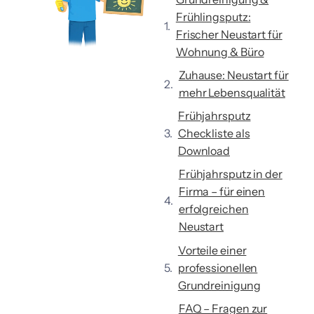
Frühlingsputz:
Frischer Neustart für
Wohnung & Büro
Zuhause: Neustart für
mehr Lebensqualität
Frühjahrsputz
Checkliste als
Download
Frühjahrsputz in der
Firma – für einen
erfolgreichen
Neustart
Vorteile einer
professionellen
Grundreinigung
FAQ – Fragen zur