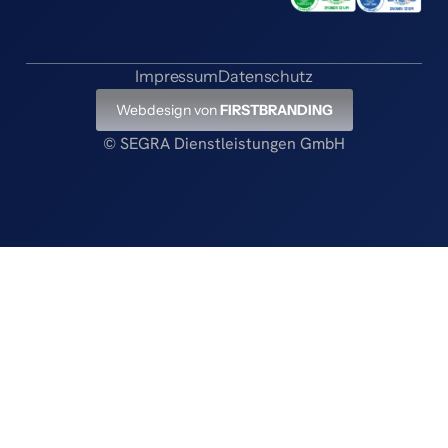
Impressum
Datenschutz
Webdesign von
FIRSTBRANDING
© SEGRA Dienstleistungen GmbH