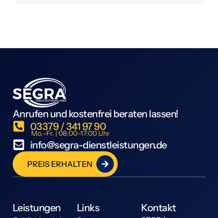
Anrufen und kostenfrei beraten lassen!
03379 / 341 97 90
Mo.–Fr. | 08:00–17:00 Uhr
info@segra-dienstleistungen.de
PREIS ERHALTEN
Leistungen
Links
Kontakt