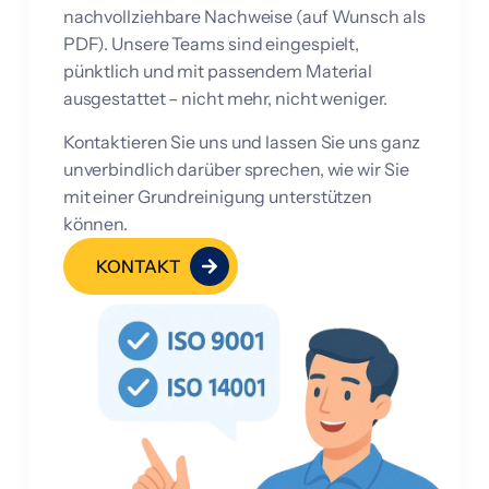
nachvollziehbare Nachweise (auf Wunsch als
PDF). Unsere Teams sind eingespielt,
pünktlich und mit passendem Material
ausgestattet – nicht mehr, nicht weniger.
Kontaktieren Sie uns und lassen Sie uns ganz
unverbindlich darüber sprechen, wie wir Sie
mit einer Grundreinigung unterstützen
können.
KONTAKT