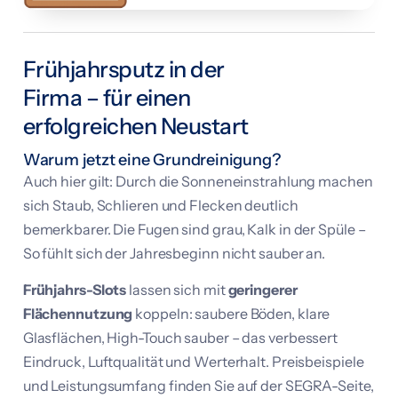
Frühjahrsputz in der
Firma – für einen
erfolgreichen Neustart
Warum jetzt eine Grundreinigung?
Auch hier gilt: Durch die Sonneneinstrahlung machen
sich Staub, Schlieren und Flecken deutlich
bemerkbarer. Die Fugen sind grau, Kalk in der Spüle –
So fühlt sich der Jahresbeginn nicht sauber an.
Frühjahrs-Slots
lassen sich mit
geringerer
Flächennutzung
koppeln: saubere Böden, klare
Glasflächen, High-Touch sauber – das verbessert
Eindruck, Luftqualität und Werterhalt. Preisbeispiele
und Leistungsumfang finden Sie auf der SEGRA-Seite,