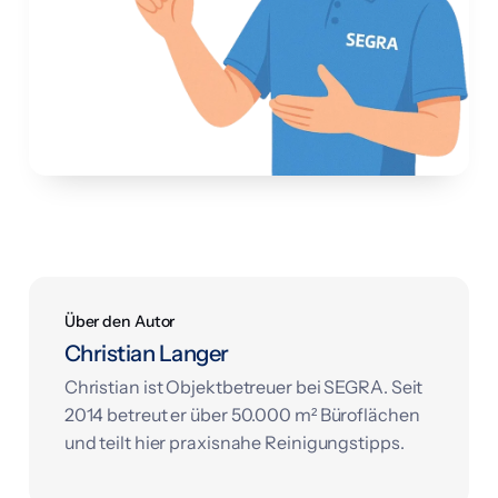
Über den Autor
Christian Langer
Christian ist Objektbetreuer bei SEGRA. Seit
2014 betreut er über 50.000 m² Büroflächen
und teilt hier praxisnahe Reinigungstipps.