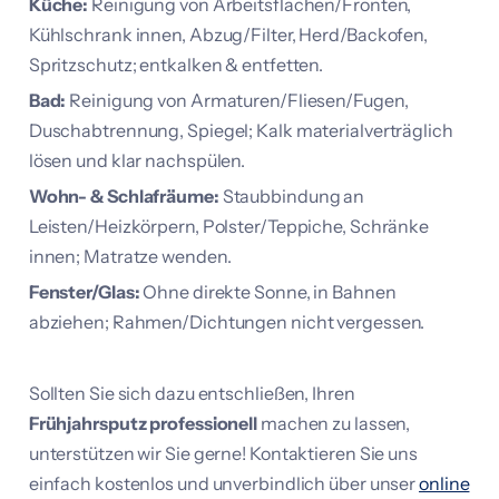
Küche:
Reinigung von Arbeitsflächen/Fronten,
Kühlschrank innen, Abzug/Filter, Herd/Backofen,
Spritzschutz; entkalken & entfetten.
Bad:
Reinigung von Armaturen/Fliesen/Fugen,
Duschabtrennung, Spiegel; Kalk materialverträglich
lösen und klar nachspülen.
Wohn- & Schlafräume:
Staubbindung an
Leisten/Heizkörpern, Polster/Teppiche, Schränke
innen; Matratze wenden.
Fenster/Glas:
Ohne direkte Sonne, in Bahnen
abziehen; Rahmen/Dichtungen nicht vergessen.
Sollten Sie sich dazu entschließen, Ihren
Frühjahrsputz professionell
machen zu lassen,
unterstützen wir Sie gerne! Kontaktieren Sie uns
einfach kostenlos und unverbindlich über unser
online